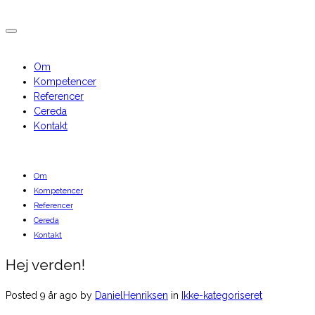
Om
Kompetencer
Referencer
Cereda
Kontakt
Om
Kompetencer
Referencer
Cereda
Kontakt
Hej verden!
Posted 9 år ago by
DanielHenriksen
in
Ikke-kategoriseret