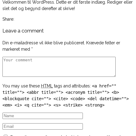
Velkommen til WordPress. Dette er dit første indlæg. Rediger eller
slet det og begynd derefter at skrive!
Share:
Leave a comment
Din e-mailadresse vil ikke blive publiceret.
Krævede felter er
markeret med
*
You may use these
HTML
tags and attributes:
<a href=""
title=""> <abbr title=""> <acronym title=""> <b>
<blockquote cite=""> <cite> <code> <del datetime="">
<em> <i> <q cite=""> <s> <strike> <strong>